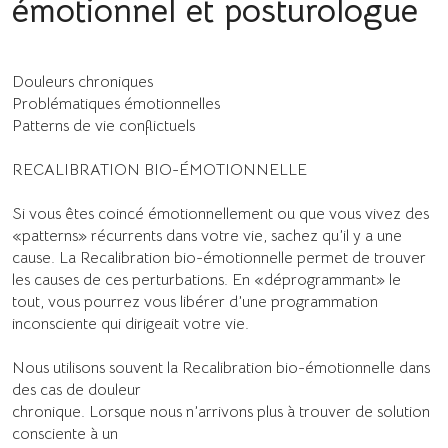
émotionnel et posturologue
Douleurs chroniques
Problématiques émotionnelles
Patterns de vie conflictuels
RECALIBRATION BIO-ÉMOTIONNELLE
Si vous êtes coincé émotionnellement ou que vous vivez des
«patterns» récurrents dans votre vie, sachez qu’il y a une
cause. La Recalibration bio-émotionnelle permet de trouver
les causes de ces perturbations. En «déprogrammant» le
tout, vous pourrez vous libérer d’une programmation
inconsciente qui dirigeait votre vie.
Nous utilisons souvent la Recalibration bio-émotionnelle dans
des cas de douleur
chronique. Lorsque nous n’arrivons plus à trouver de solution
consciente à un