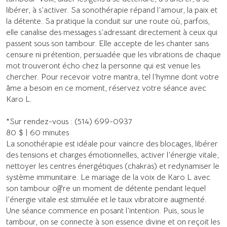
libérer, à s’activer. Sa sonothérapie répand l’amour, la paix et
la détente. Sa pratique la conduit sur une route où, parfois,
elle canalise des messages s’adressant directement à ceux qui
passent sous son tambour. Elle accepte de les chanter sans
censure ni prétention, persuadée que les vibrations de chaque
mot trouveront écho chez la personne qui est venue les
chercher. Pour recevoir votre mantra, tel l’hymne dont votre
âme a besoin en ce moment, réservez votre séance avec
Karo L.
*Sur rendez-vous : (514) 699-0937
80 $ | 60 minutes
La sonothérapie est idéale pour vaincre des blocages, libérer
des tensions et charges émotionnelles, activer l’énergie vitale,
nettoyer les centres énergétiques (chakras) et redynamiser le
système immunitaire. Le mariage de la voix de Karo L avec
son tambour offre un moment de détente pendant lequel
l’énergie vitale est stimulée et le taux vibratoire augmenté.
Une séance commence en posant l’intention. Puis, sous le
tambour, on se connecte à son essence divine et on reçoit les