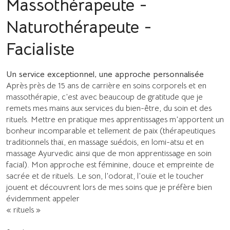
Massothérapeute -
Naturothérapeute -
Facialiste
Un service exceptionnel, une approche personnalisée
Après près de 15 ans de carrière en soins corporels et en
massothérapie, c’est avec beaucoup de gratitude que je
remets mes mains aux services du bien-être, du soin et des
rituels. Mettre en pratique mes apprentissages m’apportent un
bonheur incomparable et tellement de paix (thérapeutiques
traditionnels thaï, en massage suédois, en lomi-atsu et en
massage Ayurvedic ainsi que de mon apprentissage en soin
facial). Mon approche est féminine, douce et empreinte de
sacrée et de rituels. Le son, l’odorat, l’ouïe et le toucher
jouent et découvrent lors de mes soins que je préfère bien
évidemment appeler
« rituels »