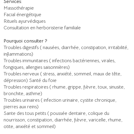
Services:
Massothérapie
Facial énergétique
Rituels ayurvédiques
Consultation en herboristerie familiale
Pourquoi consulter ?
Troubles digestifs ( nausées, diarrhée, constipation, irritabilité,
inflammations)
Troubles immunitaires ( infections bactériennes, virales,
fongiques, allergies saisonnières)
Troubles nerveux ( stress, anxiété, sommeil, maux de tête,
dépression) Santé du foie
Troubles respiratoires ( rhume, grippe, fièvre, toux, sinusite,
bronchite, asthme)
Troubles urinaires ( infection urinaire, cystite chronique,
pierres aux reins)
Sante des tous petits ( poussée dentaire, colique du
nourrisson, constipation, diarrhée, fièvre, varicelle, rhume,
otite, anxiété et sommeil)